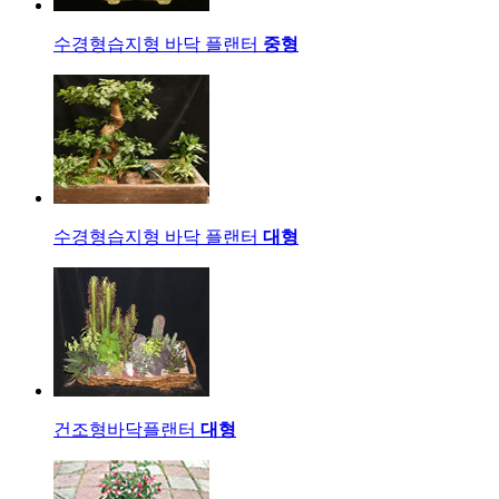
수경형
습지형 바닥 플랜터
중형
수경형
습지형 바닥 플랜터
대형
건조형
바닥플랜터
대형