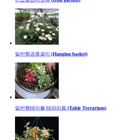
일반형
공중걸이
(Hanging basket)
일반형
테이블 테라리움
(Table Terrarium)