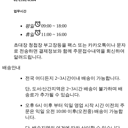
업무시간
alarm
평일
09:00 ~ 18:00
alarm
휴일
11:00 ~ 16:00
초대장 청첩장 부고장등을 팩스 또는 카카오톡이나 문자
로 전송하면 결제정보와 함께 주문접수내역을 회신하여
알려드립니다.
배송안내
전국 어디든지 2~3시간이내 배송이 가능합니다.
단, 도서/산간지역은 2~3시간 배송이 불가하며 배
송료가 추가될 수 있습니다.
오후 6시 이후 부터 익일 영업 시작 시간 이전의 주
문은 익일 오전 10:00 이후(오전중) 배송이 가능합
니다.
단, 배송지역의 여건에 따라 상이할 수 있습니다.