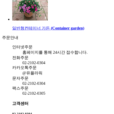
일반형
컨테이너 가든
(Container garden)
주문안내
인터넷주문
홈페이지를 통해
24시간 접수합니다.
전화주문
02-2102-0304
카카오톡주문
@유플라워
문자주문
02-2102-0304
팩스주문
02-2102-0305
고객센터
02-2102-0304