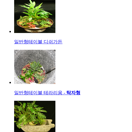
일반형
테이블 디쉬가든
일반형
테이블 테라리움 -
탁자형