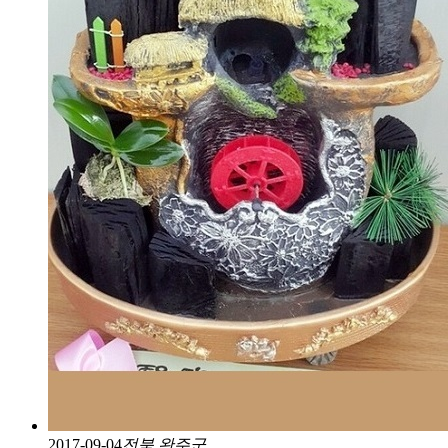
2017-09-04
전북 완주군