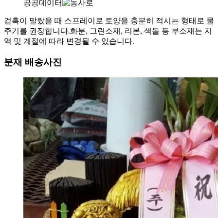
공공데이터
겉흑이 말랐을 때 스프레이로 토양을 충분히 적시는 형태로 물
주기를 권장합니다.
화분, 그린소재, 리본, 색돌 등 부소재는 지
역 및 계절에 따라 변경될 수 있습니다.
분재 배송사진