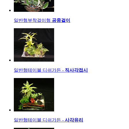
일반형
부착걸이형
공중걸이
일반형
테이블 디쉬가든 -
직사각접시
일반형
테이블 디쉬가든 -
사각유리