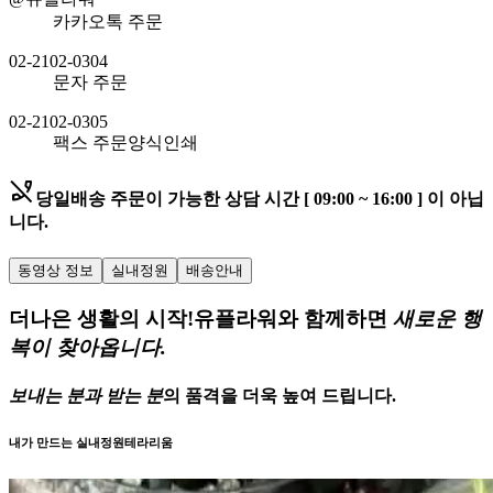
카카오톡 주문
02-2102-0304
문자 주문
02-2102-0305
팩스 주문
양식인쇄
phone_disabled
당일배송 주문이 가능한
상담 시간 [ 09:00 ~ 16:00 ] 이 아닙
니다.
동영상 정보
실내정원
배송안내
더나은 생활의 시작!
유플라워와 함께하면
새로운 행
복이 찾아옵니다.
보내는 분과 받는 분
의
품격을 더욱 높여 드립니다.
내가 만드는 실내정원
테라리움