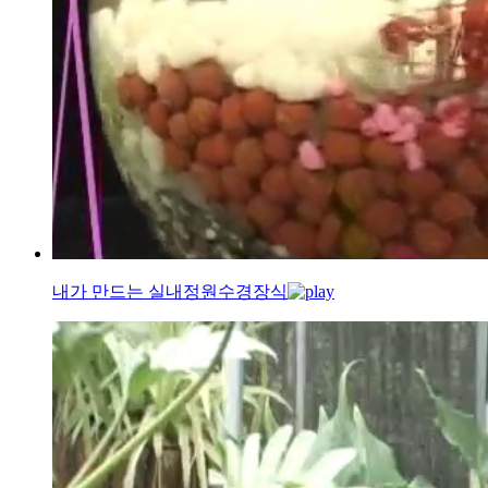
내가 만드는 실내정원
수경장식