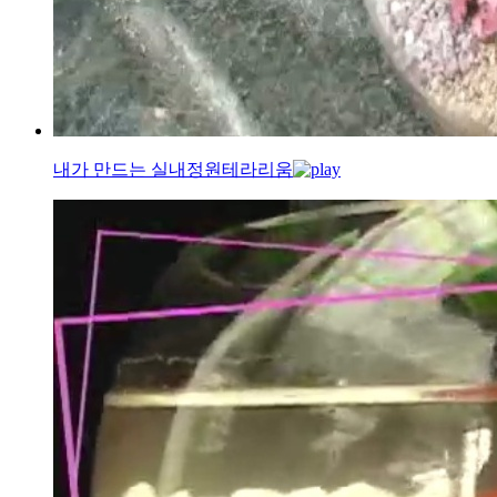
내가 만드는 실내정원
테라리움