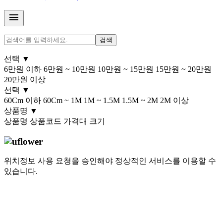
menu
검색
선택
▼
6만원 이하
6만원 ~ 10만원
10만원 ~ 15만원
15만원 ~ 20만원
20만원 이상
선택
▼
60Cm 이하
60Cm ~ 1M
1M ~ 1.5M
1.5M ~ 2M
2M 이상
상품명
▼
상품명
상품코드
가격대
크기
위치정보 사용 요청을 승인해야 정상적인 서비스를 이용할 수
있습니다.