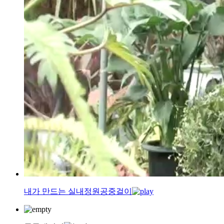
내가 만드는 실내정원
공중걸이