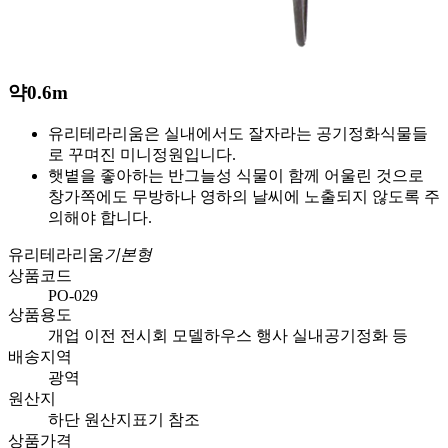
약
0.6m
유리테라리움은 실내에서도 잘자라는 공기정화식물들
로 꾸며진 미니정원입니다.
햇볕을 좋아하는 반그늘성 식물이 함께 어울린 것으로
창가쪽에도 무방하나 영하의 날씨에 노출되지 않도록 주
의해야 합니다.
유리테라리움
기본형
상품코드
PO-029
상품용도
개업 이전 전시회 모델하우스 행사 실내공기정화 등
배송지역
광역
원산지
하단 원산지표기 참조
상품가격