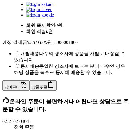
회원 즉시할인
0
원
회원 적립
0
원
예상 결제금액
180,000
원
180000
0
1800
개별배송
다수의 경조사에 상품을 개별로 배송할 수
있습니다.
동시배송
동일한 경조사에 보내는 분이 다수인 경우
해당 상품을 복수로 동시에 배송할 수 있습니다.
add_shopping_cart
content_paste
장바구니
상품주문
support_agent
온라인 주문이 불편하거나 어렵다면 상담으로 주
문할 수 있습니다.
02-2102-0304
전화 주문