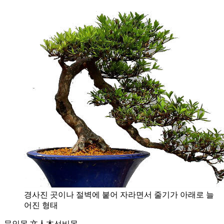
경사진 곳이나 절벽에 붙어 자라면서 줄기가 아래로 늘
어진 형태
문인목 文人木
선비목