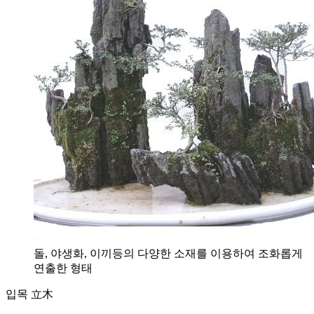
돌, 야생화, 이끼등의 다양한 소재를 이용하여 조화롭게
연출한 형태
입목 立木