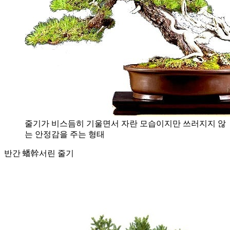
줄기가 비스듬히 기울면서 자란 모습이지만 쓰러지지 않
는 안정감을 주는 형태
반간 蟠幹
서린 줄기