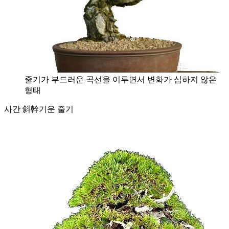
줄기가 부드러운 곡선을 이루면서 변화가 심하지 않은
형태
사간 斜幹
기운 줄기