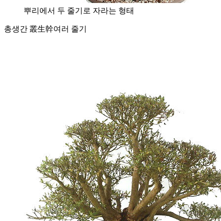
뿌리에서 두 줄기로 자라는 형태
총생간 叢生幹
여러 줄기