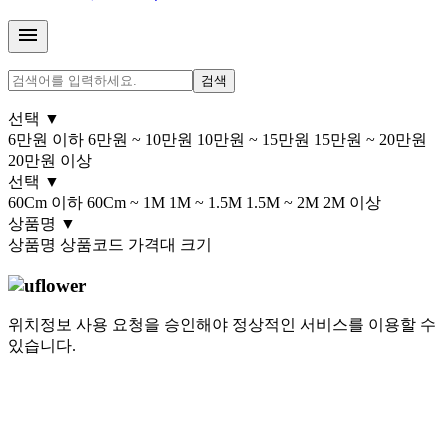
menu
검색
선택
▼
6만원 이하
6만원 ~ 10만원
10만원 ~ 15만원
15만원 ~ 20만원
20만원 이상
선택
▼
60Cm 이하
60Cm ~ 1M
1M ~ 1.5M
1.5M ~ 2M
2M 이상
상품명
▼
상품명
상품코드
가격대
크기
위치정보 사용 요청을 승인해야 정상적인 서비스를 이용할 수
있습니다.