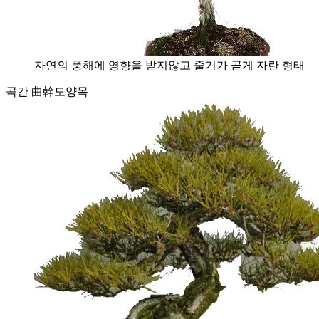
자연의 풍해에 영향을 받지않고 줄기가 곧게 자란 형태
곡간 曲幹
모양목