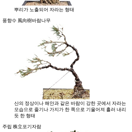
뿌리가 노출되어 자라는 형태
풍향수 風向樹
바람나무
산의 정상이나 해안과 같은 바람이 강한 곳에서 자라는
모습으로 줄기나 가지가 한 쪽으로 기울어져 흘러 내리
듯 한 형태
주립 株立
포기자람