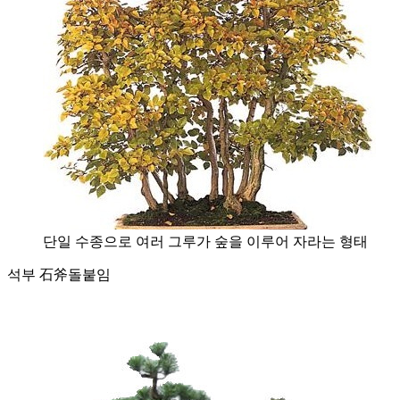
단일 수종으로 여러 그루가 숲을 이루어 자라는 형태
석부 石斧
돌붙임