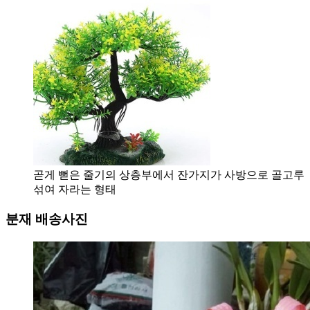
곧게 뻗은 줄기의 상층부에서 잔가지가 사방으로 골고루
섞여 자라는 형태
분재 배송사진