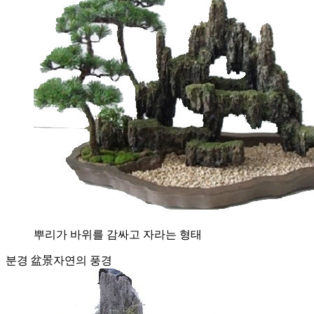
뿌리가 바위를 감싸고 자라는 형태
분경 盆景
자연의 풍경