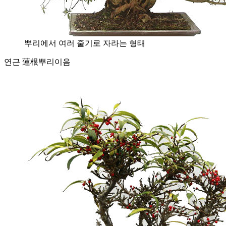
뿌리에서 여러 줄기로 자라는 형태
연근 蓮根
뿌리이음