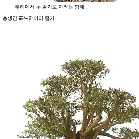
뿌리에서 두 줄기로 자라는 형태
총생간 叢生幹
여러 줄기