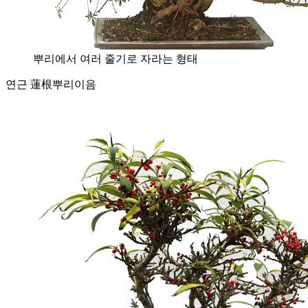
뿌리에서 여러 줄기로 자라는 형태
연근 蓮根
뿌리이음