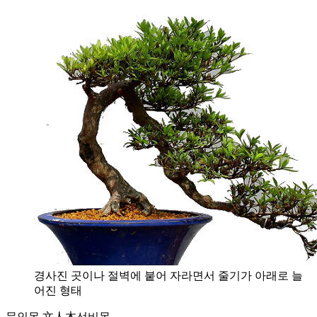
경사진 곳이나 절벽에 붙어 자라면서 줄기가 아래로 늘
어진 형태
문인목 文人木
선비목