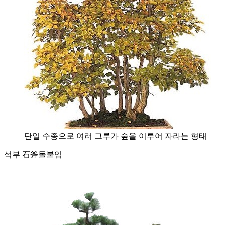
단일 수종으로 여러 그루가 숲을 이루어 자라는 형태
석부 石斧
돌붙임