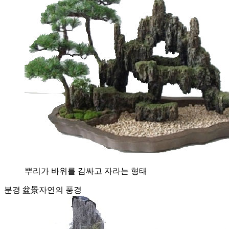
뿌리가 바위를 감싸고 자라는 형태
분경 盆景
자연의 풍경