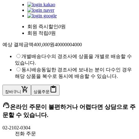
회원 즉시할인
0
원
회원 적립
0
원
예상 결제금액
400,000
원
400000
0
4000
개별배송
다수의 경조사에 상품을 개별로 배송할 수
있습니다.
동시배송
동일한 경조사에 보내는 분이 다수인 경우
해당 상품을 복수로 동시에 배송할 수 있습니다.
add_shopping_cart
content_paste
장바구니
상품주문
support_agent
온라인 주문이 불편하거나 어렵다면 상담으로 주
문할 수 있습니다.
02-2102-0304
전화 주문