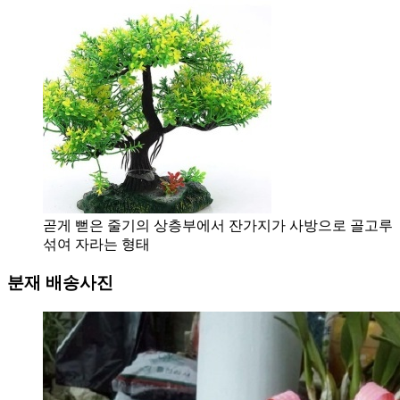
곧게 뻗은 줄기의 상층부에서 잔가지가 사방으로 골고루
섞여 자라는 형태
분재 배송사진