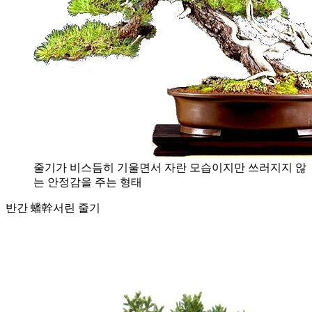
줄기가 비스듬히 기울면서 자란 모습이지만 쓰러지지 않
는 안정감을 주는 형태
반간 蟠幹
서린 줄기