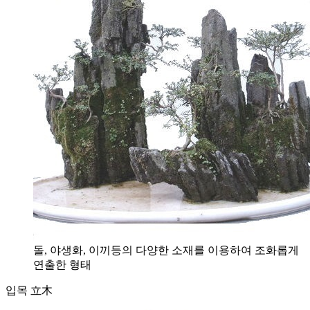
돌, 야생화, 이끼등의 다양한 소재를 이용하여 조화롭게
연출한 형태
입목 立木