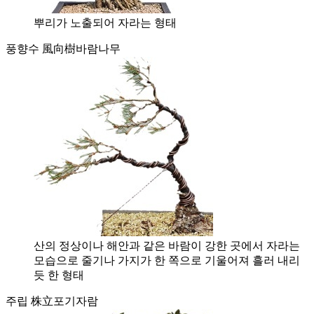
뿌리가 노출되어 자라는 형태
풍향수 風向樹
바람나무
산의 정상이나 해안과 같은 바람이 강한 곳에서 자라는
모습으로 줄기나 가지가 한 쪽으로 기울어져 흘러 내리
듯 한 형태
주립 株立
포기자람