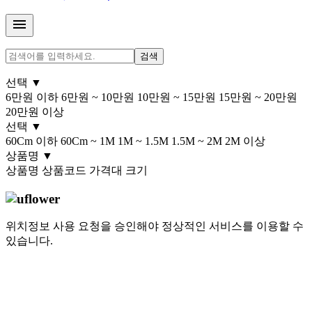
menu
검색
선택
▼
6만원 이하
6만원 ~ 10만원
10만원 ~ 15만원
15만원 ~ 20만원
20만원 이상
선택
▼
60Cm 이하
60Cm ~ 1M
1M ~ 1.5M
1.5M ~ 2M
2M 이상
상품명
▼
상품명
상품코드
가격대
크기
위치정보 사용 요청을 승인해야 정상적인 서비스를 이용할 수
있습니다.