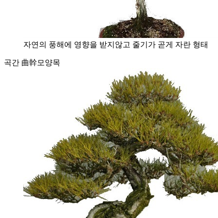
자연의 풍해에 영향을 받지않고 줄기가 곧게 자란 형태
곡간 曲幹
모양목