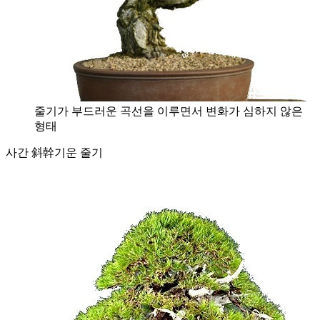
줄기가 부드러운 곡선을 이루면서 변화가 심하지 않은
형태
사간 斜幹
기운 줄기