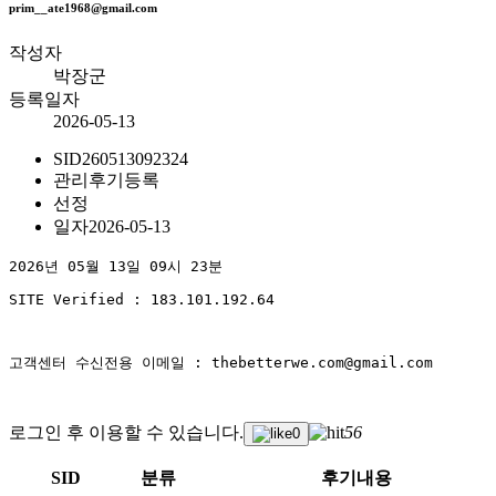
prim__ate1968@gmail.com
작성자
박장군
등록일자
2026-05-13
SID
260513092324
관리
후기등록
선정
일자
2026-05-13
2026년 05월 13일 09시 23분
SITE Verified : 183.101.192.64
고객센터 수신전용 이메일 : thebetterwe.com@gmail.com
로그인 후 이용할 수 있습니다.
56
0
SID
분류
후기내용