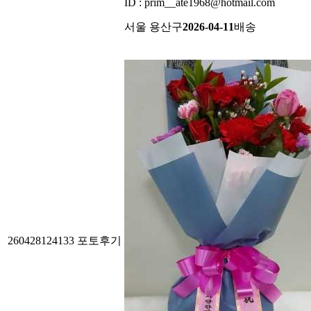
ID : prim__ate1968@hotmail.com
서울 용산구
2026-04-11
배송
260428124133
포토후기