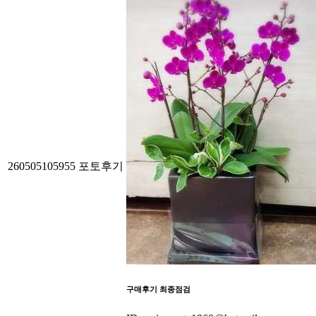
260505105955
포토후기
구매후기 최종점검