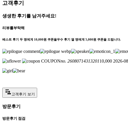
고객후기
생생한 후기를 남겨주세요!
리뷰를
부탁해
베스트 후기 두 명에게 10,000원 쿠폰을
우수 후기 열 명에게 5,000원 쿠폰을 드립니다.
COUPON
no. 26080714313201
10,000
2026-08
patient_list
고객후기 보기
방문후기
방문후기 점검