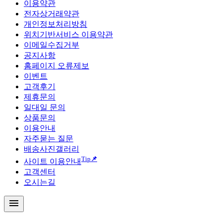
이용약관
전자상거래약관
개인정보처리방침
위치기반서비스 이용약관
이메일수집거부
공지사항
홈페이지 오류제보
이벤트
고객후기
제휴문의
일대일 문의
상품문의
이용안내
자주묻는 질문
배송사진갤러리
Tip
📌
사이트 이용안내
고객센터
오시는길
menu