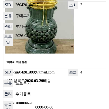
260420144717
2
구매후기
후기등록
2026-04-20
0000-00-00
구매후기 최종점검
ID : prim__ate1968@gmail.com
260420140307
4
서울 성북구
2026-03-29
배송
포토후기
후기등록
2026-04-20
구매후기 최종점검
0000-00-00