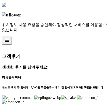
위치정보 사용 요청을 승인해야 정상적인 서비스를 이용할 수
있습니다.
menu
고객후기
생생한 후기를 남겨주세요!
리뷰를
부탁해
베스트 후기 두 명에게 10,000원 쿠폰을
우수 후기 열 명에게 5,000원 쿠폰을 드립니다.