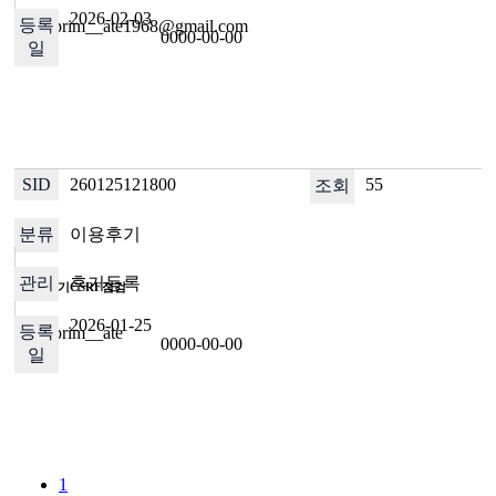
2026-02-03
ID : prim__ate1968@gmail.com
0000-00-00
260125121800
55
이용후기
후기등록
이용후기CSRF점검
2026-01-25
ID : prim__ate
0000-00-00
1