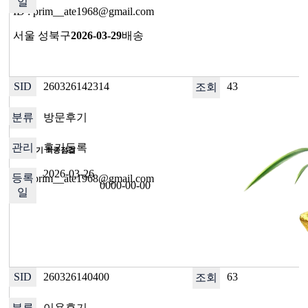
ID : prim__ate1968@gmail.com
서울 성북구
2026-03-29
배송
260326142314
43
방문후기
후기등록
방문후기 최종점검
2026-03-26
ID : prim__ate1968@gmail.com
0000-00-00
260326140400
63
이용후기