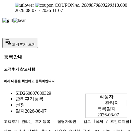
COUPON
no. 26080708032901
10,000
2026-08-07 ~ 2026-11-07
patient_list
고객후기 보기
등록안내
고객후기 참고사항
아래 내용을 확인하고 등록바랍니다.
SID
260807080329
작성자
관리
후기등록
관리자
선정
등록일자
일자
2026-08-07
2026-08-07
고객후기 관리는 후기등록 - 담당자확인 - 검토 [삭제 / 포인트지급]