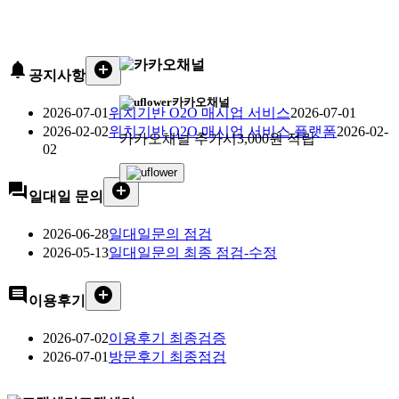
notifications
add_circle
공지사항
카카오채널
2026-07-01
위치기반 O2O 매시업 서비스
2026-07-01
2026-02-02
위치기반 O2O 매시업 서비스 플랫폼
2026-02-
카카오채널 추가시
3,000원 적립
02
forum
add_circle
일대일 문의
2026-06-28
일대일문의 점검
2026-05-13
일대일문의 최종 점검-수정
comment
add_circle
이용후기
2026-07-02
이용후기 최종검증
2026-07-01
방문후기 최종점검