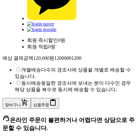
회원 즉시할인
0
원
회원 적립
0
원
예상 결제금액
120,000
원
120000
0
1200
개별배송
다수의 경조사에 상품을 개별로 배송할 수
있습니다.
동시배송
동일한 경조사에 보내는 분이 다수인 경우
해당 상품을 복수로 동시에 배송할 수 있습니다.
add_shopping_cart
content_paste
장바구니
상품주문
support_agent
온라인 주문이 불편하거나 어렵다면 상담으로 주
문할 수 있습니다.