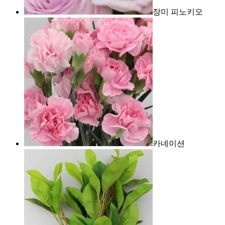
장미 피노키오
카네이션