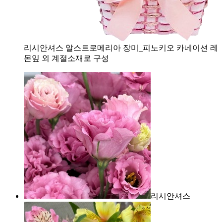
리시안셔스 알스트로메리아 장미_피노키오 카네이션 레
몬잎
외 계절소재로 구성
리시안셔스