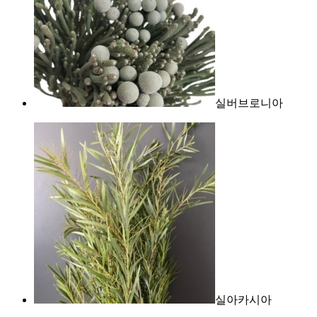
실버브로니아
실아카시아