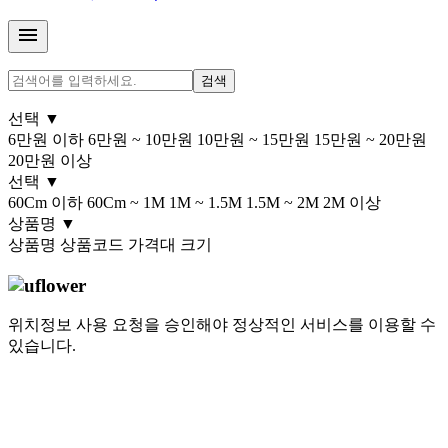
menu
검색
선택
▼
6만원 이하
6만원 ~ 10만원
10만원 ~ 15만원
15만원 ~ 20만원
20만원 이상
선택
▼
60Cm 이하
60Cm ~ 1M
1M ~ 1.5M
1.5M ~ 2M
2M 이상
상품명
▼
상품명
상품코드
가격대
크기
위치정보 사용 요청을 승인해야 정상적인 서비스를 이용할 수
있습니다.