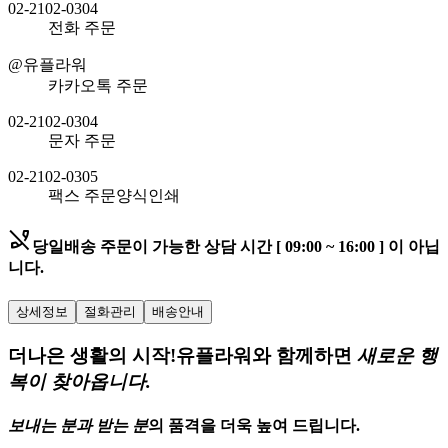
02-2102-0304
전화 주문
@유플라워
카카오톡 주문
02-2102-0304
문자 주문
02-2102-0305
팩스 주문
양식인쇄
phone_disabled
당일배송 주문이 가능한
상담 시간 [ 09:00 ~ 16:00 ] 이 아닙
니다.
상세정보
절화관리
배송안내
더나은 생활의 시작!
유플라워와 함께하면
새로운 행
복이 찾아옵니다.
보내는 분과 받는 분
의
품격을 더욱 높여 드립니다.