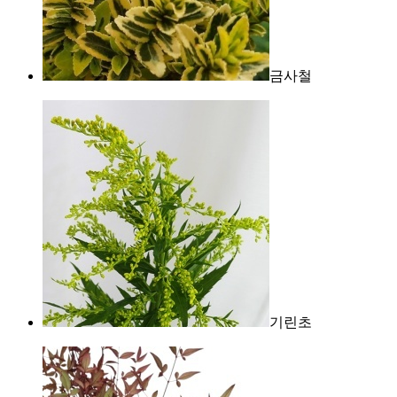
금사철
기린초